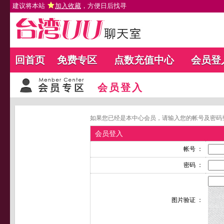
建议将本站
加入收藏
，方便日后找寻
回首页
免费专区
点数充值中心
会员登
会员登入
如果您已经是本中心会员，请输入您的帐号及密码
会员登入
帐号 ：
密码 ：
图片验证 ：