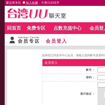
建议将本站
加入收藏
，方便日后找寻
回首页
免费专区
点数充值中心
会员登
会员登入
如果您已经是本中心会员，请输入您的帐号及密码
会员登入
帐号 ：
密码 ：
图片验证 ：